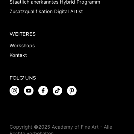
Staatlich anerkanntes Hybrid Programm
Zusatzqualifikation Digital Artist
WEITERES
Workshops
Kontakt
FOLG' UNS
Copyright ©2025 Academy of Fine Art - Alle
Rechte vorbehalten.