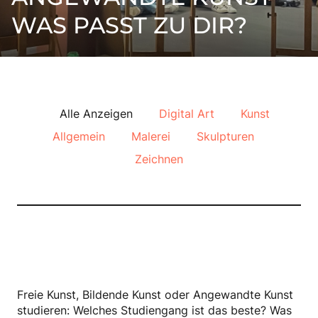
AUSBILDUNGSGÄNGE
WAS PASST ZU DIR?
ANMELDUNG
GALERIE
Alle Anzeigen
Digital Art
Kunst
WORKSHOPS
Allgemein
Malerei
Skulpturen
BLOG
Zeichnen
FAQ
KONTAKT
Freie Kunst, Bildende Kunst oder Angewandte Kunst
studieren: Welches Studiengang ist das beste? Was