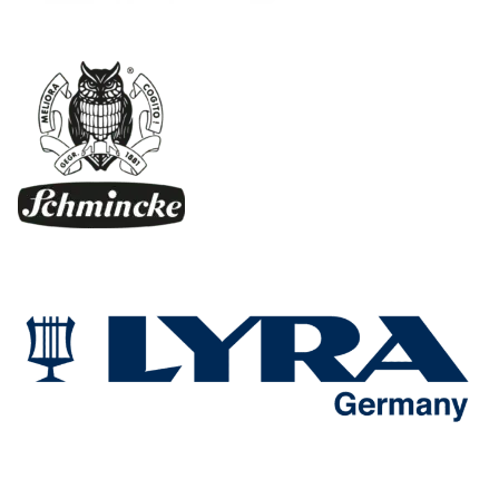
WORKSHOPS
BLOG
FAQ
KONTAKT