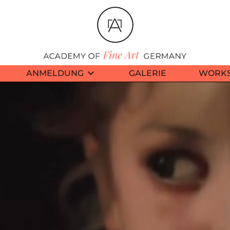
ANMELDUNG
GALERIE
WORK