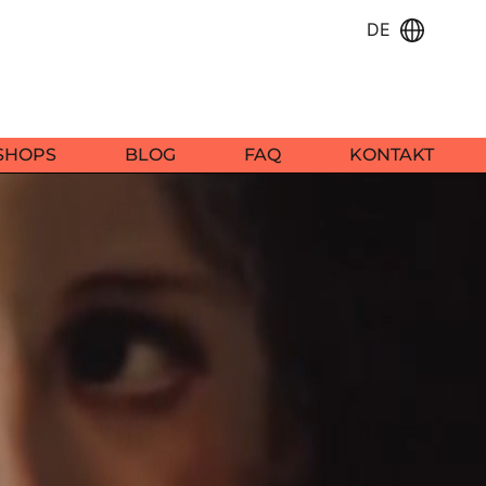
DE
SHOPS
BLOG
FAQ
KONTAKT