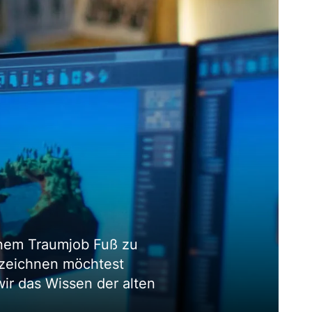
einem Traumjob Fuß zu
s zeichnen möchtest
wir das Wissen der alten