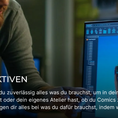
KTIVEN
 du zuverlässig alles was du brauchst, um in d
lst oder dein eigenes Atelier hast, ob du Comic
ngen dir alles bei was du dafür brauchst, indem 