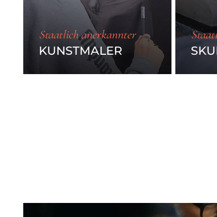
Staatlich anerkannter
Staat
KUNSTMALER
SKU