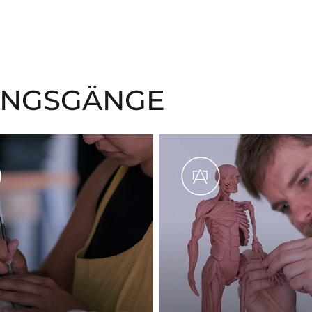
UNGSGÄNGE