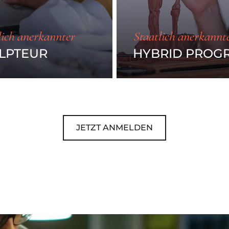
lich anerkannter
Staatlich anerkannt
LPTEUR
HYBRID PRO
JETZT ANMELDEN