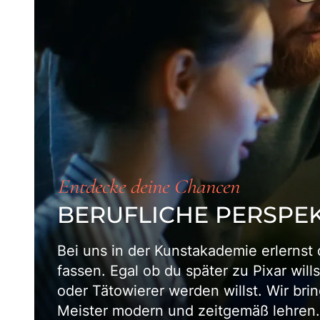
Entdecke deine Chancen
BERUFLICHE PERSPE
Bei uns in der Kunstakademie erlernst
fassen. Egal ob du später zu Pixar wil
oder Tätowierer werden willst. Wir bri
Meister modern und zeitgemäß lehren.