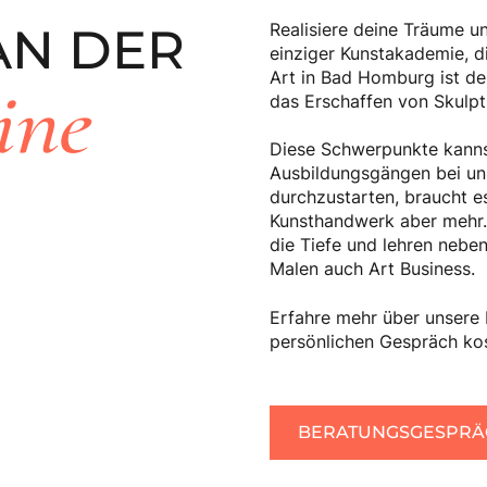
AN DER
Realisiere deine Träume u
einziger Kunstakademie, di
Art in Bad Homburg ist de
ine
das Erschaffen von Skulpt
Diese Schwerpunkte kannst
Ausbildungsgängen bei uns
durchzustarten, braucht e
Kunsthandwerk aber mehr.
die Tiefe und lehren nebe
Malen auch Art Business.
Erfahre mehr über unsere
persönlichen Gespräch kos
BERATUNGSGESPRÄ