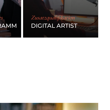
es
Zusatzqualifikation
GRAMM
DIGITAL ARTIST