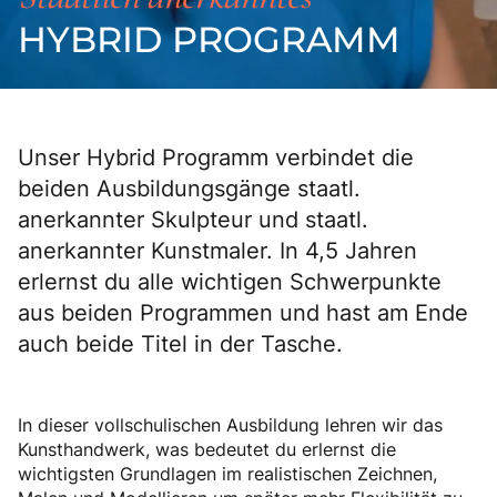
WORKSHOPS
HYBRID PROGRAMM
BLOG
FAQ
Unser Hybrid Programm verbindet die
KONTAKT
beiden Ausbildungsgänge staatl.
anerkannter Skulpteur und staatl.
anerkannter Kunstmaler. In 4,5 Jahren
erlernst du alle wichtigen Schwerpunkte
aus beiden Programmen und hast am Ende
auch beide Titel in der Tasche.
In dieser vollschulischen Ausbildung lehren wir das
Kunsthandwerk, was bedeutet du erlernst die
wichtigsten Grundlagen im realistischen Zeichnen,