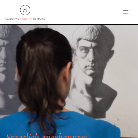
AKADEMIE
AUSBILDUNGSGÄNGE
ANMELDUNG
GALERIE
Staatlich anerkanntes