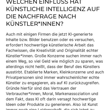
WELCHEN EINFLUSS HAT
KÜNSTLICHE INTELLIGENZ AUF
DIE NACHFRAGE NACH
KÜNSTLER*INNEN?
Auch mit einigen Firmen die jetzt KI-generierte
Inhalte bzw. Bilder benutzen oder es versuchen,
erfordert hochwertige künstlerische Arbeit das
Fachwissen, die Kreativität und Originalität echter
Künstler*innen. Große Konzerne suchen immer nach
einem Weg, so viel Geld wie möglich zu sparen, was
allerdings nicht heißt, dass der Beruf des Künstlers
ausstirbt. Etablierte Marken, Kleinkonzerne und auch
Privatpersonen sind immer wahrscheinlicher echte
Künstler zu engagieren, als auf KI zurückzugreifen.
Gründe hierfür sind das Vertrauen der
Verbraucher*innen, Moral, Markenassoziation und
dem Fakt, dass KI oft darin versagt hochwertige
Ideen oder Produkte zu generieren. Also ist Kunst
immer noch eine Leidenschaft, die sich lohnt zu